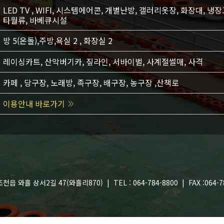
LED TV , WIFI, 시스템에어콘, 개별난방, 갤러리옷장, 화장대, 냉
타월류, 바베큐시설
방 5(온돌),주방,욕실 2 , 화장실 2
레이싱카트, 산악버기카, 짚라인, 서바이벌, 사계절썰매, 사격
카페 , 당구장, 노래방, 족구장, 배구장, 농구장 ,산책로
이용안내 바로가기
읍 와흘 상서2길 47(와흘리870) | TEL : 064-784-8800 | FAX :064-7