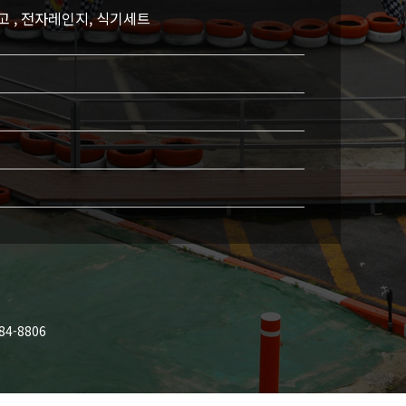
장고 , 전자레인지, 식기세트
84-8806