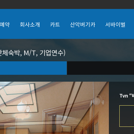
예약
회사소개
카트
산악버기카
서바이벌
체숙박, M/T, 기업연수)
Tvn 