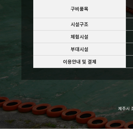
구비품목
시설구조
체험시설
부대시설
이용안내 및 결제
제주시 조천